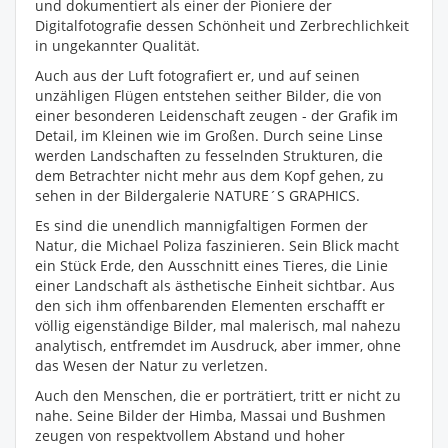
und dokumentiert als einer der Pioniere der
Digitalfotografie dessen Schönheit und Zerbrechlichkeit
in ungekannter Qualität.
Auch aus der Luft fotografiert er, und auf seinen
unzähligen Flügen entstehen seither Bilder, die von
einer besonderen Leidenschaft zeugen - der Grafik im
Detail, im Kleinen wie im Großen. Durch seine Linse
werden Landschaften zu fesselnden Strukturen, die
dem Betrachter nicht mehr aus dem Kopf gehen, zu
sehen in der Bildergalerie NATURE´S GRAPHICS.
Es sind die unendlich mannigfaltigen Formen der
Natur, die Michael Poliza faszinieren. Sein Blick macht
ein Stück Erde, den Ausschnitt eines Tieres, die Linie
einer Landschaft als ästhetische Einheit sichtbar. Aus
den sich ihm offenbarenden Elementen erschafft er
völlig eigenständige Bilder, mal malerisch, mal nahezu
analytisch, entfremdet im Ausdruck, aber immer, ohne
das Wesen der Natur zu verletzen.
Auch den Menschen, die er porträtiert, tritt er nicht zu
nahe. Seine Bilder der Himba, Massai und Bushmen
zeugen von respektvollem Abstand und hoher