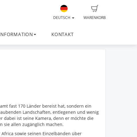
DEUTSCH
WARENKORB
INFORMATION
KONTAKT
amt fast 170 Länder bereist hat, sondern ein
eraubenden Landschaften, entlegenen und wenig
r dabei ist seine Kamera, denn er möchte die
rn sie allen zugänglich machen.
r Africa sowie seinen Einzelbänden über