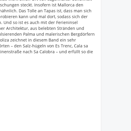
schungen steckt. Insofern ist Mallorca den
unähnlich. Das Tolle an Tapas ist, dass man sich
probieren kann und mal dort, sodass sich der
Und so ist es auch mit der Ferieninsel
ner Architektur, aus belebten Stränden und
lsierenden Palma und malerischen Bergdörfern
Poliza zeichnet in diesem Band ein sehr
rten – den Salz-hügeln von Es Trenc, Cala sa
enstraße nach Sa Calobra – und erfüllt so die