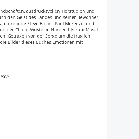
ndschaften, ausdrucksvollen Tierstudien und
Buch den Geist des Landes und seiner Bewohner
grafenfreunde Steve Bloom, Paul Mckenzie und
und der Chalbi-Wüste im Norden bis zum Masai
n. Getragen von der Sorge um die fragilen
die Bilder dieses Buches Emotionen mit
nisch