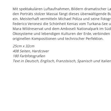
Mit spektakulären Luftaufnahmen, Bildern dramatischer La
den Porträts stolzer Massai fängt dieses überwältigende 
ein. Meisterhaft vermitteln Michael Poliza und seine Foto
Federico Veronesi die Schönheit Kenias vom Turkana-See 
Mara Wildreservat und dem Amboseli Nationalpark im Süde
Ökosysteme und lebendigen Kulturen der Erde, verbinden 
originellen Kompositionen und technischer Perfektion.
25cm x 32cm
408 Seiten, Hardcover
180 Farbfotografien
Text in Deutsch, Englisch, Französisch, Spanisch und Italie