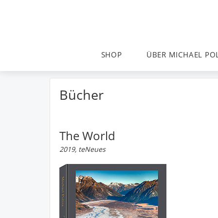
SHOP
ÜBER MICHAEL PO
Bücher
The World
2019, teNeues