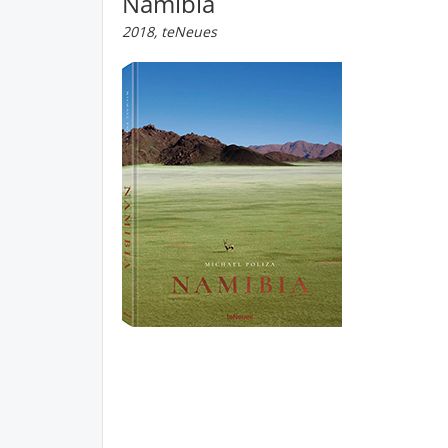
Namibia
2018, teNeues