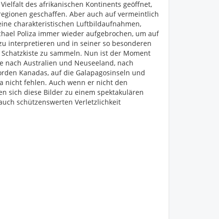
Vielfalt des afrikanischen Kontinents geöffnet,
regionen geschaffen. Aber auch auf vermeintlich
eine charakteristischen Luftbildaufnahmen,
Michael Poliza immer wieder aufgebrochen, um auf
 zu interpretieren und in seiner so besonderen
er Schatzkiste zu sammeln. Nun ist der Moment
e nach Australien und Neuseeland, nach
rden Kanadas, auf die Galapagosinseln und
ka nicht fehlen. Auch wenn er nicht den
en sich diese Bilder zu einem spektakulären
 auch schützenswerten Verletzlichkeit