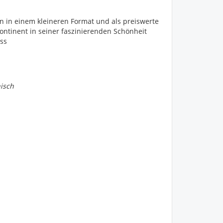
n in einem kleineren Format und als preiswerte
tinent in seiner faszinierenden Schönheit
ss
nisch