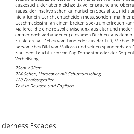
ausgesucht, der aber gleichzeitig voller Brüche und Überra
Tapas, der inseltypischen kulinarischen Spezialität, nicht 
nicht für ein Gericht entscheiden muss, sondern mal hier 
Geschmackssinn an einem breiten Spektrum erfreuen kann. 
Mallorca, die eine reizvolle Mischung aus alter und moder
(immer noch vorhandenen) einsamen Buchten, aus dem pu
zu bieten hat. Sei es vom Land oder aus der Luft, Michael 
persönliches Bild von Mallorca und seinen spannendsten O
Nau, dem Leuchtturm von Cap Formentor oder der Serpentin
Verheißung.
25cm x 32cm
224 Seiten, Hardcover mit Schutzumschlag
120 Farbfotografien
Text in Deutsch und Englisch
lderness Escapes