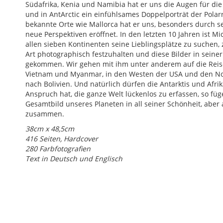
Südafrika, Kenia und Namibia hat er uns die Augen für die 
und in AntArctic ein einfühlsames Doppelporträt der Polar
bekannte Orte wie Mallorca hat er uns, besonders durch s
neue Perspektiven eröffnet. In den letzten 10 Jahren ist 
allen sieben Kontinenten seine Lieblingsplätze zu suchen,
Art photographisch festzuhalten und diese Bilder in sein
gekommen. Wir gehen mit ihm unter anderem auf die Reis
Vietnam und Myanmar, in den Westen der USA und den No
nach Bolivien. Und natürlich dürfen die Antarktis und Afri
Anspruch hat, die ganze Welt lückenlos zu erfassen, so füg
Gesamtbild unseres Planeten in all seiner Schönheit, aber
zusammen.
38cm x 48,5cm
416 Seiten, Hardcover
280 Farbfotografien
Text in Deutsch und Englisch