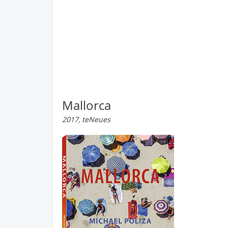
Mallorca
2017, teNeues