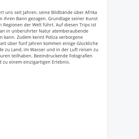
ert uns seit Jahren, seine Bildbände über Afrika
in ihren Bann gezogen. Grundlage seiner Kunst
ten Regionen der Welt führt. Auf diesen Trips ist
man in unberührter Natur atemberaubende
en kann. Zudem kennt Poliza verborgene
Seit über fünf Jahren kommen einige Glückliche
e zu Land, im Wasser und in der Luft reisen zu
uren teilhaben. Beeindruckende Fotografien
zu einem einzig­artigen Erlebnis.